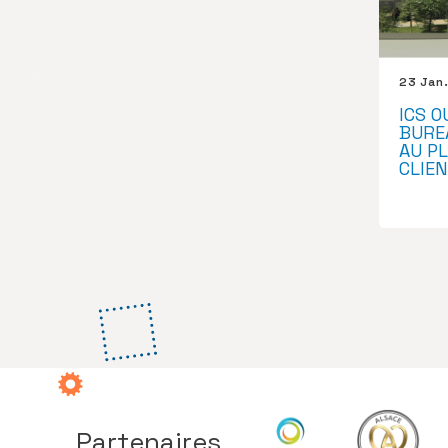
23 Jan
ICS 
BURE
AU PL
CLIE
Partenaires