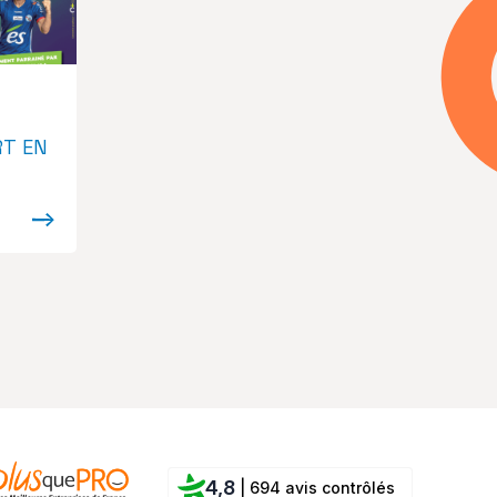
RT EN
4,8
| 694 avis contrôlés