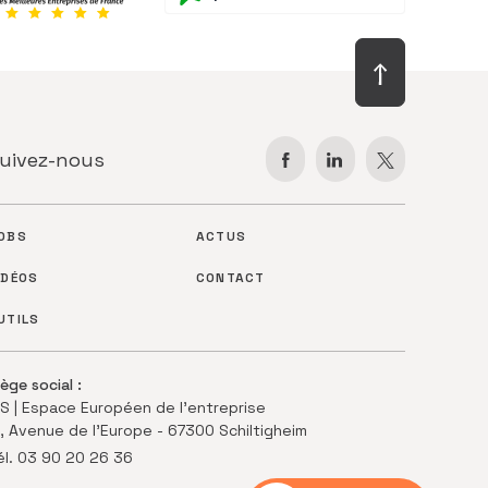
uivez-nous
OBS
ACTUS
IDÉOS
CONTACT
UTILS
iège social :
CS | Espace Européen de l'entreprise
1, Avenue de l’Europe - 67300 Schiltigheim
él. 03 90 20 26 36