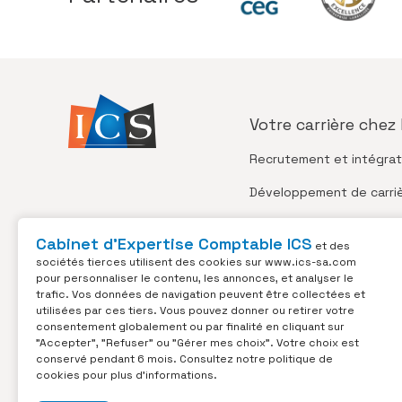
Votre carrière
chez 
Recrutement
et intégrat
Développement
de carri
Avantages
sociaux
Cabinet d’Expertise Comptable ICS
et des
Valeurs
du Cabinet
sociétés tierces utilisent des cookies sur
www.ics-sa.com
pour personnaliser le contenu, les annonces, et analyser le
Qualité de vie
au travail
trafic. Vos données de navigation peuvent être collectées et
utilisées par ces tiers. Vous pouvez donner ou retirer votre
Cohésion
d’équipe
consentement globalement ou par finalité en cliquant sur
"Accepter", "Refuser" ou "Gérer mes choix". Votre choix est
conservé pendant 6 mois. Consultez notre politique de
cookies pour plus d'informations.