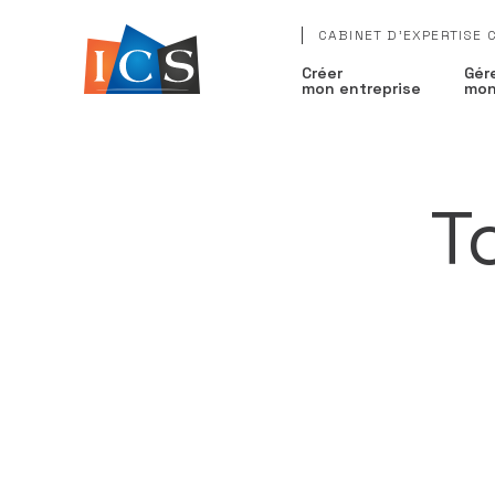
CABINET D'EXPERTISE
Créer
Gér
mon entreprise
mon
T