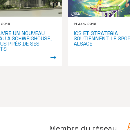
. 2018
11 Jan. 2018
OUVRE UN NOUVEAU
ICS ET STRATEGIA
AU À SCHWEIGHOUSE,
SOUTIENNENT LE SPO
US PRÈS DE SES
ALSACE
NTS
Membre du réseau