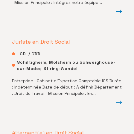
Mission Principale : Intégrez notre équipe...
Juriste en Droit Social
CDI / CDD
Schiltigheim, Molsheim ou Schweighouse-
sur-Moder, Stiring-Wendel
Entreprise : Cabinet d’Expertise Comptable ICS Durée
: Indéterminée Date de début : À définir Département
: Droit du Travail Mission Principale : En...
Alternant(e) en Droit Social