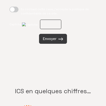
En cochant cette case, j’accepte la politique de
confidentialité de ce site.
Captcha
Envoyer
ICS en quelques chiffres…