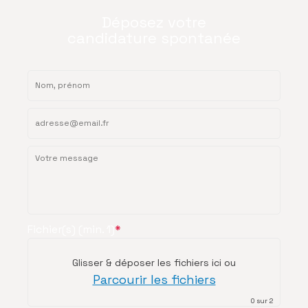
Déposez votre
candidature spontanée
Fichier(s) (min. 1)
*
Glisser & déposer les fichiers ici
ou
Parcourir les fichiers
0
sur 2