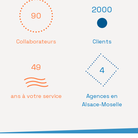
2000
90
Collaborateurs
Clients
49
4
ans à votre service
Agences en
Alsace-Moselle