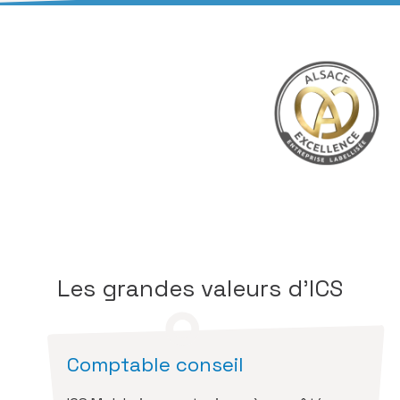
Nous sommes membres du réseau
de la
marque Alsace
avec laquelle
nous participons au
développement économique de la
région.
Les grandes valeurs d’ICS
Comptable conseil