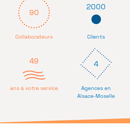
2000
90
Collaborateurs
Clients
49
4
ans à votre service
Agences en
Alsace-Moselle