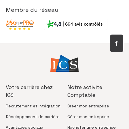
Membre du réseau
4,8
| 694 avis contrôlés
Votre carrière
chez
Notre activité
ICS
Comptable
Recrutement
et intégration
Créer
mon entreprise
Développement
de carrière
Gérer
mon entreprise
Avantages
sociaux
Racheter
une entreprise