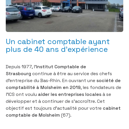
Un cabinet comptable ayant
plus de 40 ans d’expérience
Depuis 1977, l’
Institut Comptable de
Strasbourg
continue à être au service des chefs
d’entreprise du Bas-Rhin. En ouvrant une
société de
comptabilité à Molsheim en 2019
, les fondateurs de
l’ICS ont voulu
aider les entreprises locales
à se
développer et à continuer de s’accroître. Cet
objectif est toujours d’actualité pour votre
cabinet
comptable de Molsheim
(67).