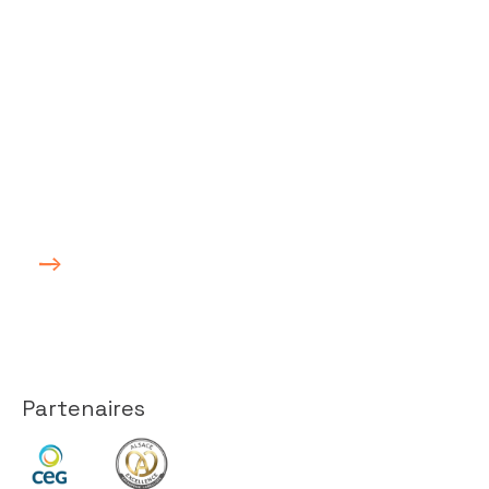
ICS, the place
to work
Tout ce qui fait d’ICS « LE » cabinet
d’expertise comptable où il faut être…
Partenaires