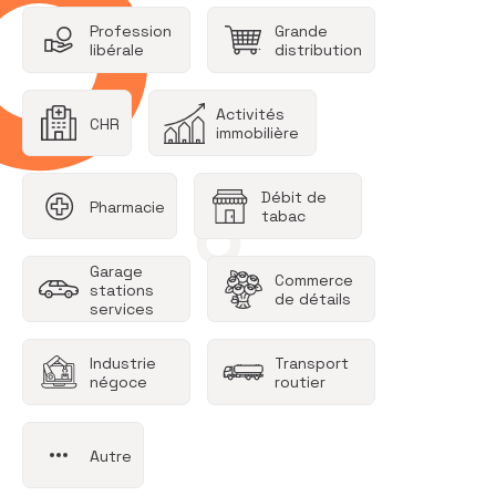
Profession
Grande
libérale
distribution
Activités
CHR
immobilière
Débit de
Pharmacie
tabac
Garage
Commerce
stations
de détails
services
Industrie
Transport
négoce
routier
Autre