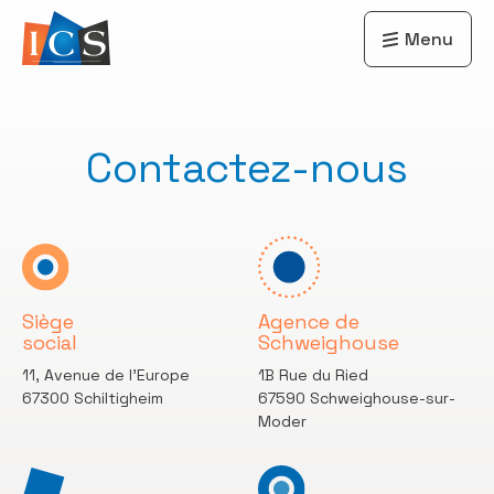
Menu
Contactez-nous
Siège
Agence de
social
Schweighouse
11, Avenue de l’Europe
1B Rue du Ried
67300 Schiltigheim
67590 Schweighouse-sur-
Moder