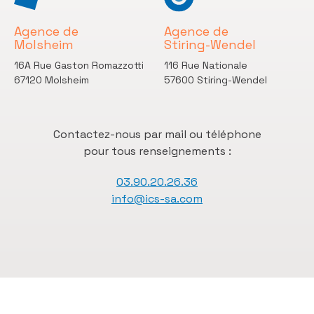
Agence de
Agence de
Molsheim
Stiring-Wendel
16A Rue Gaston Romazzotti
116 Rue Nationale
67120 Molsheim
57600 Stiring-Wendel
Contactez-nous par mail ou téléphone
pour tous renseignements :
03.90.20.26.36
info@ics-sa.com