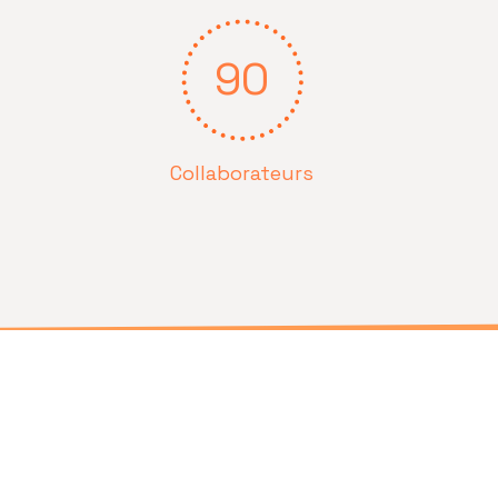
90
Collaborateurs
ICS, the