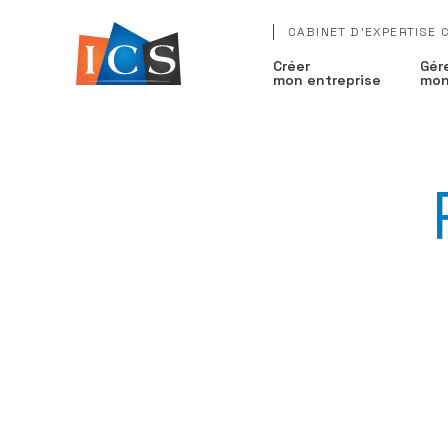
CABINET D'EXPERTISE
Créer
Gér
mon entreprise
mon