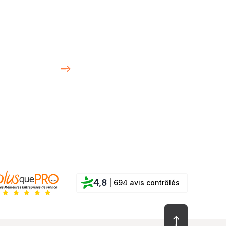
4,8
| 694 avis contrôlés