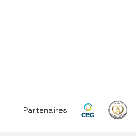
to work
Tout ce qui f
d’expertise c
Partenaires