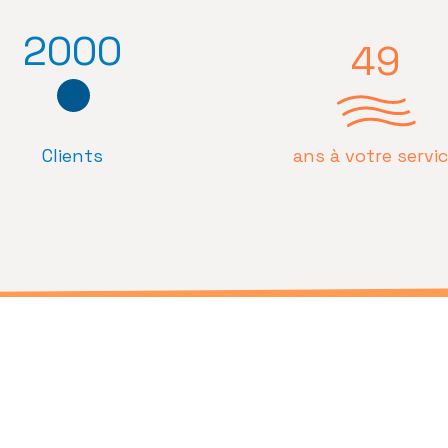
2000
49
Clients
ans à votre servi
 place