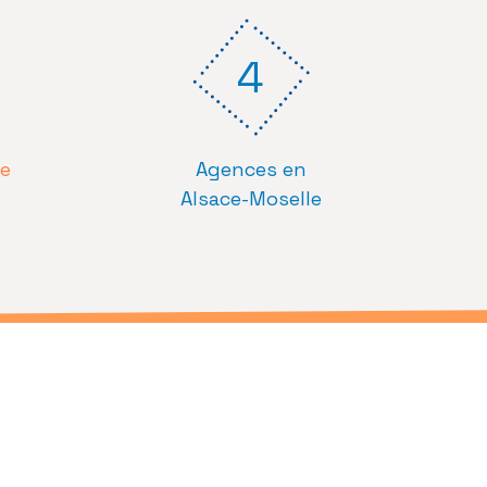
4
ce
Agences en
Alsace-Moselle