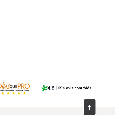
4,8
| 694 avis contrôlés