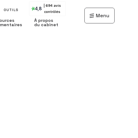
| 694 avis
4,8
OUTILS
contrôlés
Menu
ources
À propos
mentaires
du cabinet