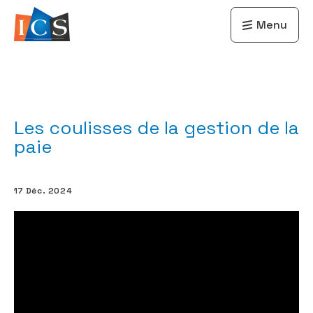
Menu
Les coulisses de la gestion de la
paie
17 Déc. 2024