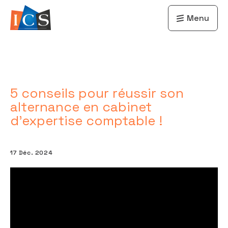
Menu
5 conseils pour réussir son
alternance en cabinet
d’expertise comptable !
17 Déc. 2024