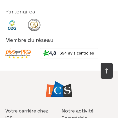
Partenaires
Membre du réseau
4,8
| 694 avis contrôlés
Votre carrière
chez
Notre activité
ICS
Comptable