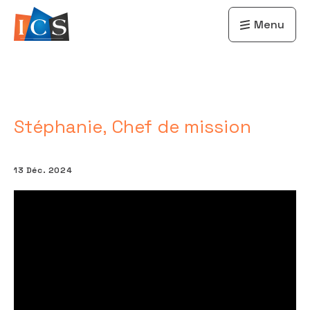
Menu
Stéphanie, Chef de mission
13 Déc. 2024