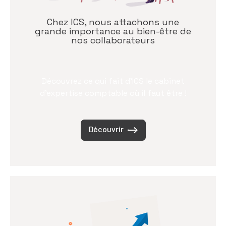
Chez ICS, nous attachons une
grande importance au bien-être de
nos collaborateurs
Découvrez ce qui fait d’ICS le cabinet
d’expertise comptable où il faut être !
Découvrir