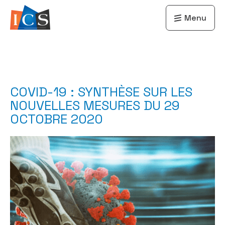
Menu
COVID-19 : SYNTHÈSE SUR LES
NOUVELLES MESURES DU 29
OCTOBRE 2020