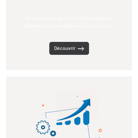
Découvrez ce qui fait d’ICS le cabinet
d’expertise comptable où il faut être !
Découvrir