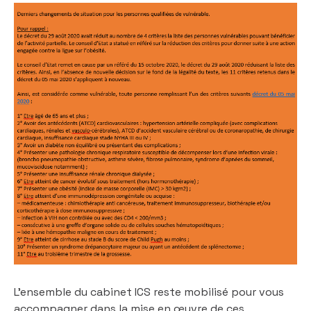
L’ensemble du cabinet ICS reste mobilisé pour vous
accompagner dans la mise en œuvre de ces