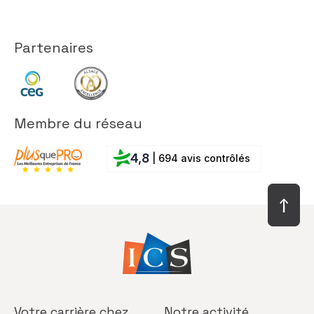
Partenaires
Membre du réseau
4,8
| 694 avis contrôlés
Votre carrière
chez
Notre activité