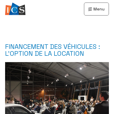
Menu
FINANCEMENT DES VÉHICULES :
L’OPTION DE LA LOCATION