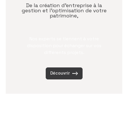
De la création d’entreprise à la
gestion et l’optimisation de votre
patrimoine,
Nos experts se tiennent à votre
disposition pour échanger sur vos
différents projets.
Découvrir