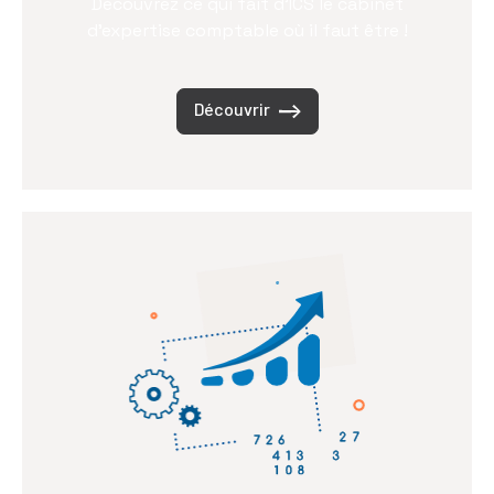
Découvrez ce qui fait d’ICS le cabinet
d’expertise comptable où il faut être !
Découvrir