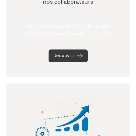
nos collaborateurs
Découvrez ce qui fait d’ICS le cabinet
d’expertise comptable où il faut être !
Découvrir