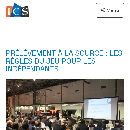
Menu
PRÉLÈVEMENT À LA SOURCE : LES
RÈGLES DU JEU POUR LES
INDÉPENDANTS