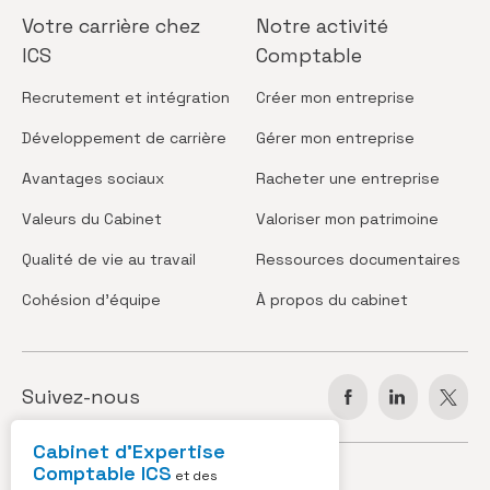
Votre carrière
chez
Notre activité
ICS
Comptable
Recrutement
et intégration
Créer
mon entreprise
Développement
de carrière
Gérer
mon entreprise
Avantages
sociaux
Racheter
une entreprise
Valeurs
du Cabinet
Valoriser
mon patrimoine
Qualité de vie
au travail
Ressources
documentaires
Cohésion
d’équipe
À propos
du cabinet
Suivez-nous
Cabinet d’Expertise
Comptable ICS
JOBS
ACTUS
et des